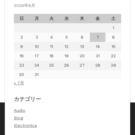
2026年8月
日
月
火
水
木
金
土
1
2
3
4
5
6
7
8
9
10
11
12
13
14
15
16
17
18
19
20
21
22
23
24
25
26
27
28
29
30
31
« 7月
カテゴリー
Audio
Blog
著作権 Pure Listener Production 2026年 |
Theme by
Electronica
ThemeinProgress
|
WordPress によって動いてます