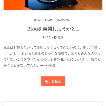
執筆者
DJ TACK
07/10/2025
Blogを再開しようかと…
BLOG
記事
最近はSNSもたいして更新しなくなって久しいのに、Blog再開し
ようかと。 もともとあまのじゃくな性格で、あまりみんなのやっ
ていないことをやりたがるのは子供の頃から変わらない。 あまり
書くこともないのだか、Audio関連
もっと見る