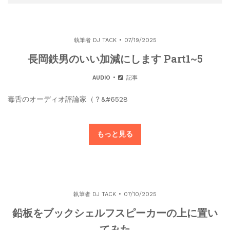
執筆者
DJ TACK
07/19/2025
長岡鉄男のいい加減にします Part1~5
AUDIO
記事
毒舌のオーディオ評論家（？&#6528
もっと見る
執筆者
DJ TACK
07/10/2025
鉛板をブックシェルフスピーカーの上に置い
てみた